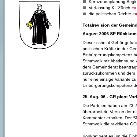
Kernzonenplanung Begl
Verfassung Kt. Zürich
»»
die politischen Rechte
»
Totalrevision der Gemei
August 2006 SP Rückkom
Dieser scheint Gehör gefun
politischen Kräfte in der Ge
Einbürgerungskompetenz be
Stimmvolk mit Abstimmung 
dem Gemeinderat beantragt
zurückzukommen und dem St
nur eine einzige Variante zu
Einbürgerungskompetenz d
25. Aug. 06 - GR plant Vor
Die Parteien haben am 23. 
überarbeitete Version der
Kommentar erhalten. Der SP
Stimmvolk die revidierte GO 
Konkret geht es um die Ein