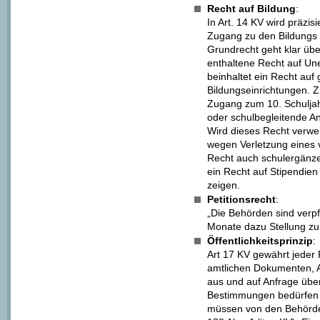
Recht auf Bildung
:
In Art. 14 KV wird präzisi
Zugang zu den Bildungs
Grundrecht geht klar üb
enthaltene Recht auf Une
beinhaltet ein Recht auf
Bildungseinrichtungen. 
Zugang zum 10. Schuljah
oder schulbegleitende An
Wird dieses Recht verwei
wegen Verletzung eines
Recht auch schulergänze
ein Recht auf Stipendien
zeigen.
Petitionsrecht
:
„Die Behörden sind verpfl
Monate dazu Stellung zu
Öffentlichkeitsprinzip
:
Art 17 KV gewährt jeder
amtlichen Dokumenten, Ar
aus und auf Anfrage über
Bestimmungen bedürfen 
müssen von den Behörde