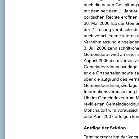
auch die neuen Gestaltungs
mit dem seit dem 1. Januar
politischen Rechte eröffnen
30. Mai 2006 hat der Geme
der 2. Lesung verabschiedet
auch verschiedene interess
Vernehmlassung eingeladen
3. Juli 2006 zehn schriftlic
Gemeinderat wird an einer 
August 2006 die diversen Z
Gemeindeordnungsvorlage e
er die Ortsparteien sowie s
über die aufgrund des Vern
Gemeindeordnungsvorlage im
Informationsveranstaltung 
Uhr im Gemeindezentrum Mö
revidierten Gemeindeordnu
Mönchaltorf wird voraussic
oder April 2007 erfolgen kö
Anträge der Sektion
Termingerecht hat der Vors