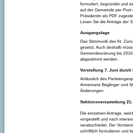
formuliert, begründet und e
auf der Gemeinde per Post e
Präsidentin als PDF zugestel
Lesen Sie die Anträge der 
Ausgangslage
Das Stimmvolk des Kt. Züric
gesetzt. Auch deshalb müsse
Gemeindeordnung bis 2010 
abgestimmt werden.
Vorstellung 7. Juni durch
Anlässlich des Parteiengesp
Annemarie Beglinger und S
Änderungen.
Sektionsversammlung 21.
Die einzelnen Anträge, welc
vorgestellt und nach interes
verabschiedet. Der Vorstan
schriftlich formulieren und b