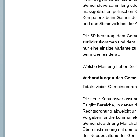
Gemeindeversammlung oder
massgeblichen politischen K
Kompetenz beim Gemeinder
und das Stimmvolk bei der
Die SP beantragt dem Gemei
zurückzukommen und dem St
nur eine einzige Variante z
beim Gemeinderat.
Welche Meinung haben Si
Verhandlungen des Gemein
Totalrevision Gemeindeord
Die neue Kantonsverfassung 
Es gibt Bereiche, in denen 
Rechtsordnung abweicht un
Vorgaben für die kommunale 
Gemeindeordnung Mönchalto
Übereinstimmung mit dem ü
der Neugestaltung der Ge