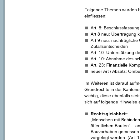
Folgende Themen wurden be
einfliessen:
Art. 8: Beschlussfassung
Art 8 neu: Übertragung
Art 9 neu: nachträglich
Zufallsentscheiden
Art. 10: Unterstützung
Art. 10: Abnahme des schr
Art. 23: Finanzielle Ko
neuer Art / Absatz: Ombu
Im Weiteren ist darauf auf
Grundrechte in der Kantonsv
wichtig, diese ebenfalls ste
sich auf folgende Hinweise 
Rechtsgleichheit
:
„Menschen mit Behinder
öffentlichen Bauten“ – 
Bauvorhaben gemessen w
vorgelegt werden. (Art. 1